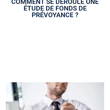
COMMENT SE DÉROULE UNE
ÉTUDE DE FONDS DE
PRÉVOYANCE ?
L’étude de fonds de prévoyance est un processus qui se
déroule en plusieurs étapes, et qui DOIT être réalisé par un
expert.
Mais concrètement, à quoi ressemble le déroulement de
cette étude ? Voici un résumé en 6 grandes étapes :