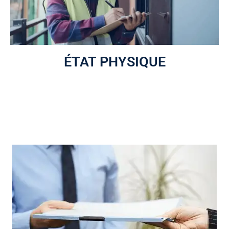
ÉTAT PHYSIQUE
L’inspecteur dresse l’état physique actuel de chaque
composante, en réalisant une inspection visuelle sur
place.