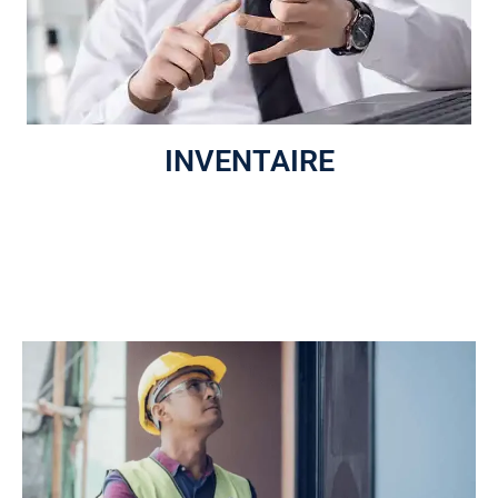
INVENTAIRE
L’inspecteur procède en premier lieu à l’inventaire des
composantes communes de l’immeuble étant sous la
responsabilité du syndicat.