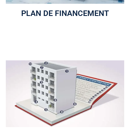
PLAN DE FINANCEMENT
Un plan de financement complet et personnalisé est créé
par le professionnel, afin de faire des recommandations
concrètes au syndicat.