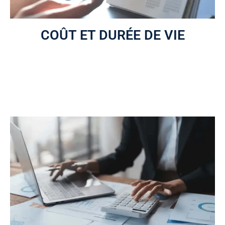
COÛT ET DURÉE DE VIE
Une évaluation de la durée de vie résiduelle de chaque
composante est réalisée, suivie d’une estimation du coût
de remplacement à neuf.