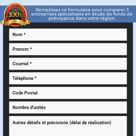
Remplissez ce formulaire pour comparer 3
entreprises spécialisées en étude de fonds de
prévoyance dans votre région.