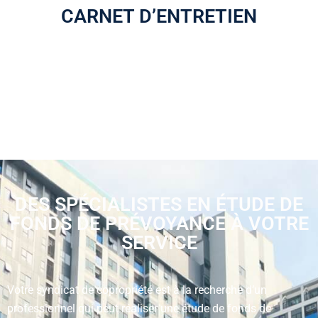
CARNET D’ENTRETIEN
Un carnet et un calendrier d’entretien seront remis au
syndicat, afin de le guider dans la gestion et l’optimisation
de l’entretien de l’immeuble.
DES SPÉCIALISTES EN ÉTUDE DE
FONDS DE PRÉVOYANCE À VOTRE
SERVICE
Votre syndicat de copropriété est à la recherche d’un
professionnel qui peut réaliser une étude de fonds de