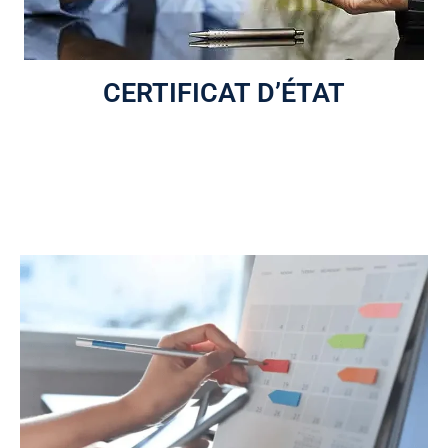
CERTIFICAT D’ÉTAT
Un rapport de « certificat de l’immeuble » est remis au
syndicat, indiquant le résumé des observations de
l’inspection.